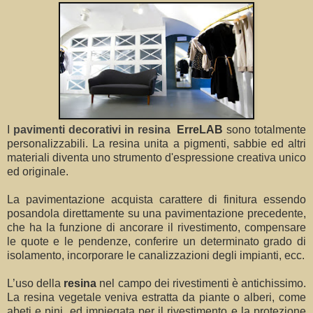
I
pavimenti decorativi in resina
ErreLAB
sono totalmente
personalizzabili. La resina unita a pigmenti, sabbie ed altri
materiali diventa uno strumento d'espressione creativa unico
ed originale.
La pavimentazione acquista carattere di finitura essendo
posandola direttamente su una pavimentazione precedente,
che ha la funzione di ancorare il rivestimento, compensare
le quote e le pendenze, conferire un determinato grado di
isolamento, incorporare le canalizzazioni degli impianti, ecc.
L’uso della
resina
nel campo dei rivestimenti è antichissimo.
La resina vegetale veniva estratta da piante o alberi, come
abeti e pini, ed impiegata per il rivestimento e la protezione