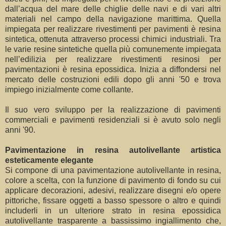
dall’acqua del mare delle chiglie delle navi e di vari altri
materiali nel campo della navigazione marittima. Quella
impiegata per realizzare rivestimenti per pavimenti è resina
sintetica, ottenuta attraverso processi chimici industriali. Tra
le varie resine sintetiche quella più comunemente impiegata
nell’edilizia per realizzare rivestimenti resinosi per
pavimentazioni è resina epossidica. Inizia a diffondersi nel
mercato delle costruzioni edili dopo gli anni '50 e trova
impiego inizialmente come collante.
Il suo vero sviluppo per la realizzazione di pavimenti
commerciali e pavimenti residenziali si è avuto solo negli
anni '90.
Pavimentazione in resina autolivellante artistica
esteticamente elegante
Si compone di una pavimentazione autolivellante in resina,
colore a scelta, con la funzione di pavimento di fondo su cui
applicare decorazioni, adesivi, realizzare disegni e/o opere
pittoriche, fissare oggetti a basso spessore o altro e quindi
includerli in un ulteriore strato in resina epossidica
autolivellante trasparente a bassissimo ingiallimento che,