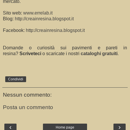
mercato.
Sito web:
www.errelab.it
Blog:
http://creainresina.blogspot.it
Facebook:
http://creainresina.blogspot.it
Domande o curiosità sui pavimenti e pareti in
resina?
Scriveteci
o scaricate i nostri
cataloghi gratuiti
.
Condividi
Nessun commento:
Posta un commento
‹
›
Home page