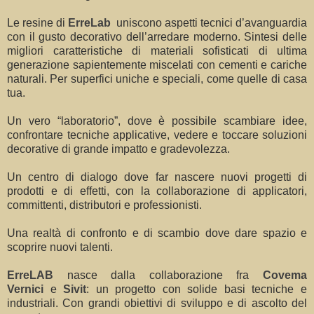
Le resine di
ErreLab
uniscono aspetti tecnici d’avanguardia
con il gusto decorativo dell’arredare moderno. Sintesi delle
migliori caratteristiche di materiali sofisticati di ultima
generazione sapientemente miscelati con cementi e cariche
naturali. Per superfici uniche e speciali, come quelle di casa
tua.
Un vero “laboratorio”, dove è possibile scambiare idee,
confrontare tecniche applicative, vedere e toccare soluzioni
decorative di grande impatto e gradevolezza.
Un centro di dialogo dove far nascere nuovi progetti di
prodotti e di effetti, con la collaborazione di applicatori,
committenti, distributori e professionisti.
Una realtà di confronto e di scambio dove dare spazio e
scoprire nuovi talenti.
ErreLAB
nasce dalla collaborazione fra
Covema
Vernici
e
Sivit
: un progetto con solide basi tecniche e
industriali. Con grandi obiettivi di sviluppo e di ascolto del