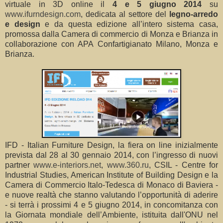
virtuale in 3D online il
4 e 5 giugno 2014
su
www.ifurndesign.com
, dedicata al settore del
legno-arredo
e design
e da questa edizione all’intero sistema casa,
promossa dalla Camera di commercio di Monza e Brianza in
collaborazione con APA Confartigianato Milano, Monza e
Brianza.
IFD - Italian Furniture Design, la fiera on line inizialmente
prevista dal 28 al 30 gennaio 2014, con l’ingresso di nuovi
partner
www.e-interiors.net
,
www.360.ru
, CSIL - Centre for
Industrial Studies, American Institute of Building Design e la
Camera di Commercio Italo-Tedesca di Monaco di Baviera -
e nuove realtà che stanno valutando l’opportunità di aderire
- si terrà i prossimi 4 e 5 giugno 2014, in concomitanza con
la Giornata mondiale dell’Ambiente, istituita dall'ONU nel