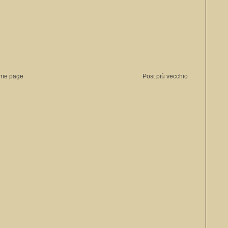
me page
Post più vecchio