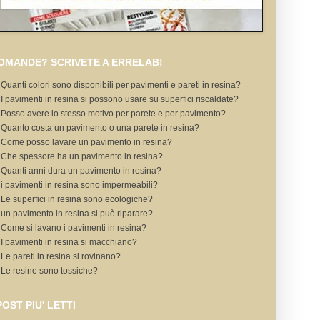
OMANDE? SCRIVETE A ERRELAB!
Quanti colori sono disponibili per pavimenti e pareti in resina?
I pavimenti in resina si possono usare su superfici riscaldate?
Posso avere lo stesso motivo per parete e per pavimento?
Quanto costa un pavimento o una parete in resina?
Come posso lavare un pavimento in resina?
Che spessore ha un pavimento in resina?
Quanti anni dura un pavimento in resina?
i pavimenti in resina sono impermeabili?
Le superfici in resina sono ecologiche?
un pavimento in resina si può riparare?
Come si lavano i pavimenti in resina?
I pavimenti in resina si macchiano?
Le pareti in resina si rovinano?
Le resine sono tossiche?
 POST PIU' LETTI