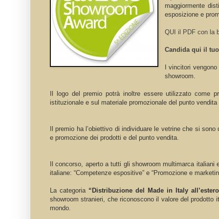
maggiormente disti
esposizione e prom
QUI il PDF con la 
Candida qui il 
I vincitori vengono
showroom.
Il logo del premio potrà inoltre essere utilizzato come pr
istituzionale e sul materiale promozionale del punto vendita
Il premio ha l’obiettivo di individuare le vetrine che si sono
e promozione dei prodotti e del punto vendita.
Il concorso, aperto a tutti gli showroom multimarca italiani 
italiane: “Competenze espositive” e “Promozione e marketin
La categoria
“Distribuzione del Made in Italy all’ester
showroom stranieri, che riconoscono il valore del prodotto ita
mondo.