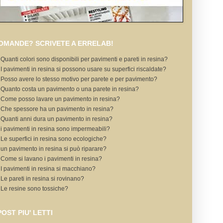
OMANDE? SCRIVETE A ERRELAB!
Quanti colori sono disponibili per pavimenti e pareti in resina?
I pavimenti in resina si possono usare su superfici riscaldate?
Posso avere lo stesso motivo per parete e per pavimento?
Quanto costa un pavimento o una parete in resina?
Come posso lavare un pavimento in resina?
Che spessore ha un pavimento in resina?
Quanti anni dura un pavimento in resina?
i pavimenti in resina sono impermeabili?
Le superfici in resina sono ecologiche?
un pavimento in resina si può riparare?
Come si lavano i pavimenti in resina?
I pavimenti in resina si macchiano?
Le pareti in resina si rovinano?
Le resine sono tossiche?
 POST PIU' LETTI